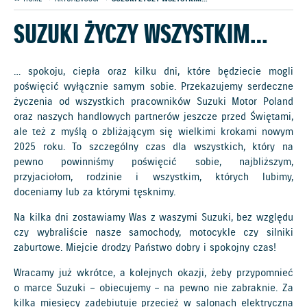
SUZUKI ŻYCZY WSZYSTKIM…
… spokoju, ciepła oraz kilku dni, które będziecie mogli
poświęcić wyłącznie samym sobie. Przekazujemy serdeczne
życzenia od wszystkich pracowników Suzuki Motor Poland
oraz naszych handlowych partnerów jeszcze przed Świętami,
ale też z myślą o zbliżającym się wielkimi krokami nowym
2025 roku. To szczególny czas dla wszystkich, który na
pewno powinniśmy poświęcić sobie, najbliższym,
przyjaciołom, rodzinie i wszystkim, których lubimy,
doceniamy lub za którymi tęsknimy.
Na kilka dni zostawiamy Was z waszymi Suzuki, bez względu
czy wybraliście nasze samochody, motocykle czy silniki
zaburtowe. Miejcie drodzy Państwo dobry i spokojny czas!
Wracamy już wkrótce, a kolejnych okazji, żeby przypomnieć
o marce Suzuki – obiecujemy – na pewno nie zabraknie. Za
kilka miesięcy zadebiutuje przecież w salonach elektryczna