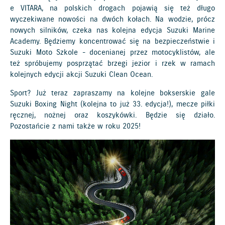
e VITARA, na polskich drogach pojawią się też długo
wyczekiwane nowości na dwóch kołach. Na wodzie, prócz
nowych silników, czeka nas kolejna edycja Suzuki Marine
Academy. Będziemy koncentrować się na bezpieczeństwie i
Suzuki Moto Szkole - docenianej przez motocyklistów, ale
też spróbujemy posprzątać brzegi jezior i rzek w ramach
kolejnych edycji akcji Suzuki Clean Ocean.
Sport? Już teraz zapraszamy na kolejne bokserskie gale
Suzuki Boxing Night (kolejna to już 33. edycja!), mecze piłki
ręcznej, nożnej oraz koszykówki. Będzie się działo.
Pozostańcie z nami także w roku 2025!