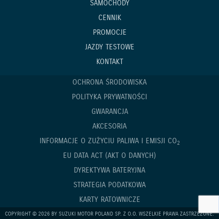
SAMOCHODY
CENNIK
PROMOCJE
JAZDY TESTOWE
KONTAKT
OCHRONA ŚRODOWISKA
POLITYKA PRYWATNOŚCI
GWARANCJA
AKCESORIA
INFORMACJE O ZUŻYCIU PALIWA I EMISJI CO
2
EU DATA ACT (AKT O DANYCH)
DYREKTYWA BATERYJNA
STRATEGIA PODATKOWA
KARTY RATOWNICZE
COPYRIGHT © 2026 BY SUZUKI MOTOR POLAND SP. Z O.O. WSZELKIE PRAWA ZASTRZEŻONE.