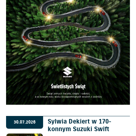
Sylwia Dekiert w 170-
30.07.2026
konnym Suzuki Swift