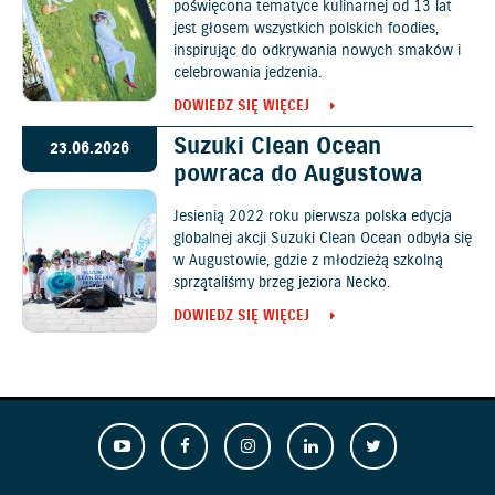
poświęcona tematyce kulinarnej od 13 lat
jest głosem wszystkich polskich foodies,
inspirując do odkrywania nowych smaków i
celebrowania jedzenia.
DOWIEDZ SIĘ WIĘCEJ
Suzuki Clean Ocean
23.06.2026
powraca do Augustowa
Jesienią 2022 roku pierwsza polska edycja
globalnej akcji Suzuki Clean Ocean odbyła się
w Augustowie, gdzie z młodzieżą szkolną
sprzątaliśmy brzeg jeziora Necko.
DOWIEDZ SIĘ WIĘCEJ