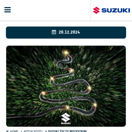
20.12.2024
HOME
AKTUALNOŚCI
SUZUKI ŻYCZY WSZYSTKIM…