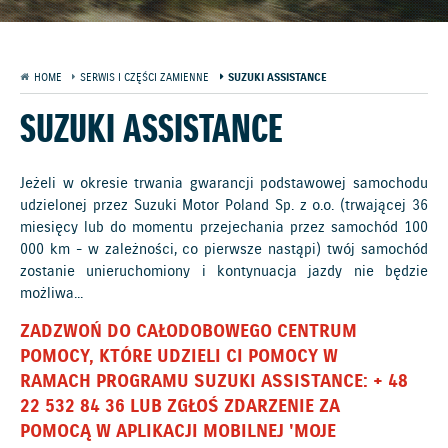
HOME
SERWIS I CZĘŚCI ZAMIENNE
SUZUKI ASSISTANCE
SUZUKI ASSISTANCE
Jeżeli w okresie trwania gwarancji podstawowej samochodu
udzielonej przez Suzuki Motor Poland Sp. z o.o. (trwającej 36
miesięcy lub do momentu przejechania przez samochód 100
000 km - w zależności, co pierwsze nastąpi) twój samochód
zostanie unieruchomiony i kontynuacja jazdy nie będzie
możliwa...
ZADZWOŃ DO CAŁODOBOWEGO CENTRUM
POMOCY, KTÓRE UDZIELI CI POMOCY W
RAMACH PROGRAMU SUZUKI ASSISTANCE: + 48
22 532 84 36 LUB ZGŁOŚ ZDARZENIE ZA
POMOCĄ W APLIKACJI MOBILNEJ 'MOJE