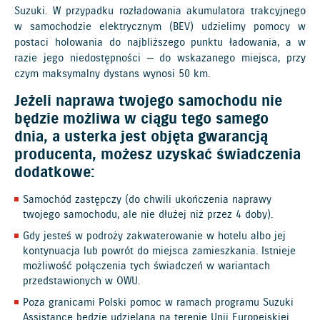
Suzuki. W przypadku rozładowania akumulatora trakcyjnego
w samochodzie elektrycznym (BEV) udzielimy pomocy w
postaci holowania do najbliższego punktu ładowania, a w
razie jego niedostępności — do wskazanego miejsca, przy
czym maksymalny dystans wynosi 50 km.
Jeżeli naprawa twojego samochodu nie
będzie możliwa w ciągu tego samego
dnia, a usterka jest objęta gwarancją
producenta, możesz uzyskać świadczenia
dodatkowe:
Samochód zastępczy (do chwili ukończenia naprawy
twojego samochodu, ale nie dłużej niż przez 4 doby).
Gdy jesteś w podroży zakwaterowanie w hotelu albo jej
kontynuacja lub powrót do miejsca zamieszkania. Istnieje
możliwość połączenia tych świadczeń w wariantach
przedstawionych w OWU.
Poza granicami Polski pomoc w ramach programu Suzuki
Assistance będzie udzielana na terenie Unii Europejskiej