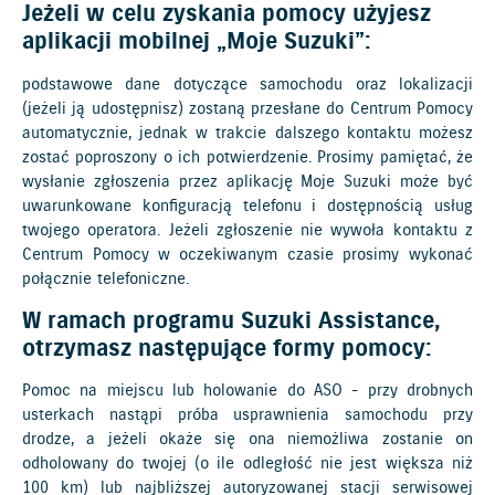
Jeżeli w celu zyskania pomocy użyjesz
aplikacji mobilnej „Moje Suzuki”:
podstawowe dane dotyczące samochodu oraz lokalizacji
(jeżeli ją udostępnisz) zostaną przesłane do Centrum Pomocy
automatycznie, jednak w trakcie dalszego kontaktu możesz
zostać poproszony o ich potwierdzenie. Prosimy pamiętać, że
wysłanie zgłoszenia przez aplikację Moje Suzuki może być
uwarunkowane konfiguracją telefonu i dostępnością usług
twojego operatora. Jeżeli zgłoszenie nie wywoła kontaktu z
Centrum Pomocy w oczekiwanym czasie prosimy wykonać
połącznie telefoniczne.
W ramach programu Suzuki Assistance,
otrzymasz następujące formy pomocy:
Pomoc na miejscu lub holowanie do ASO - przy drobnych
usterkach nastąpi próba usprawnienia samochodu przy
drodze, a jeżeli okaże się ona niemożliwa zostanie on
odholowany do twojej (o ile odległość nie jest większa niż
100 km) lub najbliższej autoryzowanej stacji serwisowej