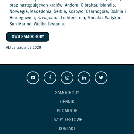
oraz następujących krajów: Andora, Gibraltar, Islandia,
Norwegia, Macedonia, Serbia, Kosowo, Czarnogóra, Bośnia i
Hercegowina, Szwajcaria, Lichtenstein, Monako, Watykan,
San Marino, Wielka Brytania.
OWU SAMOCHODY
Aktualizacja 05.2026
SAMOCHODY
CENNIK
PROMOCJE
JAZDY TESTOWE
KONTAKT