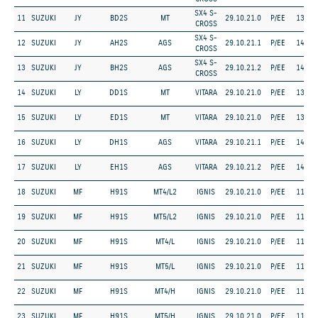
SX4 S-
11
SUZUKI
JY
BD2S
MT
29.10.21.0
P/EE
1373
CROSS
SX4 S-
12
SUZUKI
JY
AH2S
AGS
29.10.21.1
P/EE
1462
CROSS
SX4 S-
13
SUZUKI
JY
BH2S
AGS
29.10.21.2
P/EE
1462
CROSS
14
SUZUKI
LY
DD1S
MT
VITARA
29.10.21.0
P/EE
1373
15
SUZUKI
LY
ED1S
MT
VITARA
29.10.21.0
P/EE
1373
16
SUZUKI
LY
DH1S
AGS
VITARA
29.10.21.1
P/EE
1462
17
SUZUKI
LY
EH1S
AGS
VITARA
29.10.21.2
P/EE
1462
18
SUZUKI
MF
H91S
MT4/L2
IGNIS
29.10.21.0
P/EE
1197
19
SUZUKI
MF
H91S
MT5/L2
IGNIS
29.10.21.0
P/EE
1197
20
SUZUKI
MF
H91S
MT4/L
IGNIS
29.10.21.0
P/EE
1197
21
SUZUKI
MF
H91S
MT5/L
IGNIS
29.10.21.0
P/EE
1197
22
SUZUKI
MF
H91S
MT4/H
IGNIS
29.10.21.0
P/EE
1197
23
SUZUKI
MF
H91S
MT5/H
IGNIS
29.10.21.0
P/EE
1197