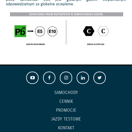
odpowiedzialnym za globalne ocieplenie.
SAMOCHODY
CENNIK
PROMOCJE
JAZDY TESTOWE
KONTAKT