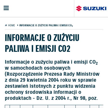
HOME
INFORMACJE O ZUŻYCIU PALIWA I EMISJI CO
2
INFORMACJE O ZUŻYCIU
PALIWA I EMISJI CO2
Informacje o zużyciu paliwa i emisji CO
2
w samochodach osobowych
(Rozporządzenie Prezesa Rady Ministrów
z dnia 29 kwietnia 2004 roku w sprawie
zestawień istotnych z punktu widzenia
ochrony środowiska informacji o
produktach - Dz. U. z 2004 r., Nr 98, poz.