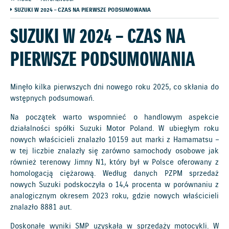
SUZUKI W 2024 – CZAS NA PIERWSZE PODSUMOWANIA
SUZUKI W 2024 – CZAS NA
PIERWSZE PODSUMOWANIA
Minęło kilka pierwszych dni nowego roku 2025, co skłania do
wstępnych podsumowań.
Na początek warto wspomnieć o handlowym aspekcie
działalności spółki Suzuki Motor Poland. W ubiegłym roku
nowych właścicieli znalazło 10159 aut marki z Hamamatsu –
w tej liczbie znalazły się zarówno samochody osobowe jak
również terenowy Jimny N1, który był w Polsce oferowany z
homologacją ciężarową. Według danych PZPM sprzedaż
nowych Suzuki podskoczyła o 14,4 procenta w porównaniu z
analogicznym okresem 2023 roku, gdzie nowych właścicieli
znalazło 8881 aut.
Doskonałe wyniki SMP uzyskała w sprzedaży motocykli. W