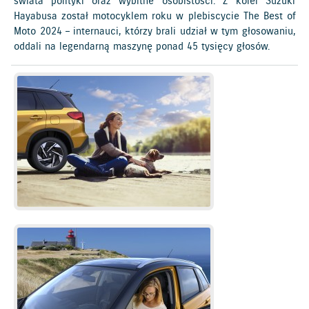
świata polityki oraz wybitne osobistości. Z kolei Suzuki
Hayabusa został motocyklem roku w plebiscycie The Best of
Moto 2024 – internauci, którzy brali udział w tym głosowaniu,
oddali na legendarną maszynę ponad 45 tysięcy głosów.