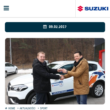
09.02.2017
HOME
AKTUALNOŚCI
SPORT