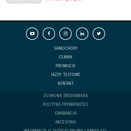
SAMOCHODY
CENNIK
PROMOCJE
JAZDY TESTOWE
KONTAKT
OCHRONA ŚRODOWISKA
POLITYKA PRYWATNOŚCI
GWARANCJA
AKCESORIA