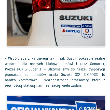
- Współpraca z Partnerem takim jak Suzuki pokazuje realne
wsparcie dla naszych klubów - mówi Łukasz Gontarek,
Prezes PGNiG Superligi - Otrzymaliśmy do naszej dyspozycji
piętnaście samochodów marki Suzuki SX4 S-CROSS. To
bardzo komfortowe i wszechstronne crossovery, które z
pewnością ułatwią nam realizację wielu zadań.