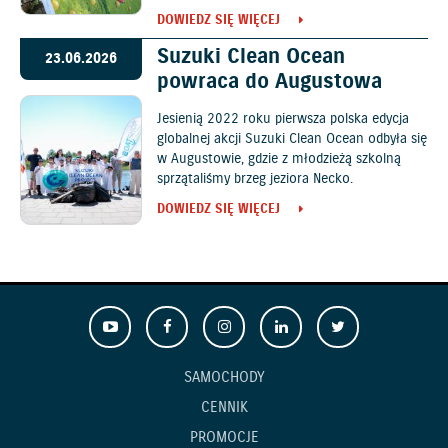
DOWIEDZ SIĘ WIĘCEJ
Suzuki Clean Ocean
23.06.2026
powraca do Augustowa
Jesienią 2022 roku pierwsza polska edycja
globalnej akcji Suzuki Clean Ocean odbyła się
w Augustowie, gdzie z młodzieżą szkolną
sprzątaliśmy brzeg jeziora Necko.
DOWIEDZ SIĘ WIĘCEJ
SAMOCHODY
CENNIK
PROMOCJE