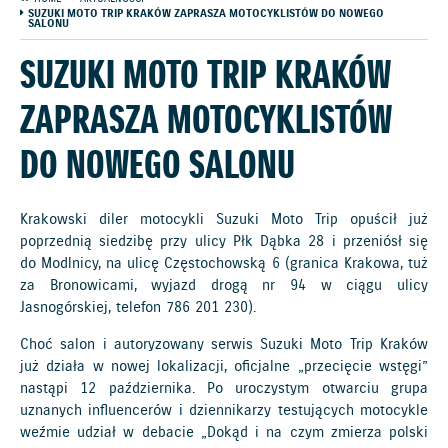
SUZUKI MOTO TRIP KRAKÓW ZAPRASZA MOTOCYKLISTÓW DO NOWEGO
SALONU
SUZUKI MOTO TRIP KRAKÓW
ZAPRASZA MOTOCYKLISTÓW
DO NOWEGO SALONU
Krakowski diler motocykli Suzuki Moto Trip opuścił już
poprzednią siedzibę przy ulicy Płk Dąbka 28 i przeniósł się
do Modlnicy, na ulicę Częstochowską 6 (granica Krakowa, tuż
za Bronowicami, wyjazd drogą nr 94 w ciągu ulicy
Jasnogórskiej, telefon 786 201 230).
Choć salon i autoryzowany serwis Suzuki Moto Trip Kraków
już działa w nowej lokalizacji, oficjalne „przecięcie wstęgi”
nastąpi 12 października. Po uroczystym otwarciu grupa
uznanych influencerów i dziennikarzy testujących motocykle
weźmie udział w debacie „Dokąd i na czym zmierza polski