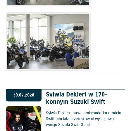
Sylwia Dekiert w 170-
30.07.2026
konnym Suzuki Swift
Sylwia Dekiert, nasza ambasadorka modelu
Swift, chciała przetestować wyścigową
wersję Suzuki Swift Sport.