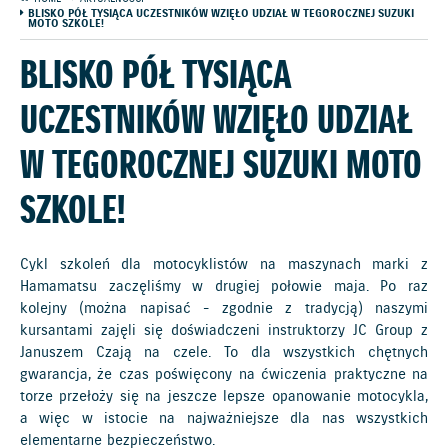
BLISKO PÓŁ TYSIĄCA UCZESTNIKÓW WZIĘŁO UDZIAŁ W TEGOROCZNEJ SUZUKI
MOTO SZKOLE!
BLISKO PÓŁ TYSIĄCA
UCZESTNIKÓW WZIĘŁO UDZIAŁ
W TEGOROCZNEJ SUZUKI MOTO
SZKOLE!
Cykl szkoleń dla motocyklistów na maszynach marki z
Hamamatsu zaczęliśmy w drugiej połowie maja. Po raz
kolejny (można napisać - zgodnie z tradycją) naszymi
kursantami zajęli się doświadczeni instruktorzy JC Group z
Januszem Czają na czele. To dla wszystkich chętnych
gwarancja, że czas poświęcony na ćwiczenia praktyczne na
torze przełoży się na jeszcze lepsze opanowanie motocykla,
a więc w istocie na najważniejsze dla nas wszystkich
elementarne bezpieczeństwo.