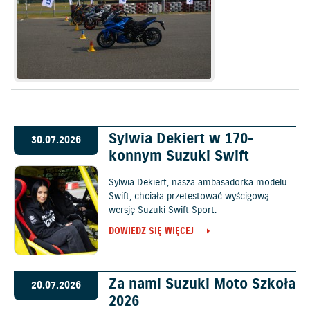
Sylwia Dekiert w 170-
30.07.2026
konnym Suzuki Swift
Sylwia Dekiert, nasza ambasadorka modelu
Swift, chciała przetestować wyścigową
wersję Suzuki Swift Sport.
DOWIEDZ SIĘ WIĘCEJ
Za nami Suzuki Moto Szkoła
20.07.2026
2026