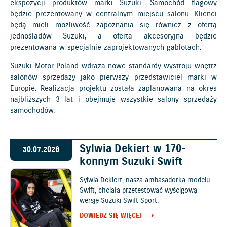
ekspozycji produktów marki Suzuki. Samochód flagowy
będzie prezentowany w centralnym miejscu salonu. Klienci
będą mieli możliwość zapoznania się również z ofertą
jednośladów Suzuki, a oferta akcesoryjna będzie
prezentowana w specjalnie zaprojektowanych gablotach.
Suzuki Motor Poland wdraża nowe standardy wystroju wnętrz
salonów sprzedaży jako pierwszy przedstawiciel marki w
Europie. Realizacja projektu została zaplanowana na okres
najbliższych 3 lat i obejmuje wszystkie salony sprzedaży
samochodów.
Sylwia Dekiert w 170-
30.07.2026
konnym Suzuki Swift
Sylwia Dekiert, nasza ambasadorka modelu
Swift, chciała przetestować wyścigową
wersję Suzuki Swift Sport.
DOWIEDZ SIĘ WIĘCEJ