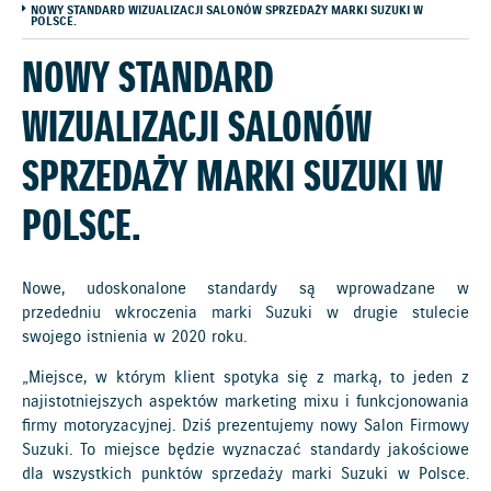
NOWY STANDARD WIZUALIZACJI SALONÓW SPRZEDAŻY MARKI SUZUKI W
POLSCE.
NOWY STANDARD
WIZUALIZACJI SALONÓW
SPRZEDAŻY MARKI SUZUKI W
POLSCE.
Nowe, udoskonalone standardy są wprowadzane w
przededniu wkroczenia marki Suzuki w drugie stulecie
swojego istnienia w 2020 roku.
„Miejsce, w którym klient spotyka się z marką, to jeden z
najistotniejszych aspektów marketing mixu i funkcjonowania
firmy motoryzacyjnej. Dziś prezentujemy nowy Salon Firmowy
Suzuki. To miejsce będzie wyznaczać standardy jakościowe
dla wszystkich punktów sprzedaży marki Suzuki w Polsce.