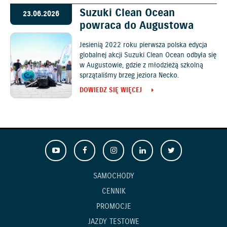
Suzuki Clean Ocean
23.06.2026
powraca do Augustowa
Jesienią 2022 roku pierwsza polska edycja
globalnej akcji Suzuki Clean Ocean odbyła się
w Augustowie, gdzie z młodzieżą szkolną
sprzątaliśmy brzeg jeziora Necko.
DOWIEDZ SIĘ WIĘCEJ
SAMOCHODY
CENNIK
PROMOCJE
JAZDY TESTOWE