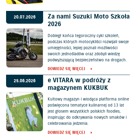
Za nami Suzuki Moto Szkoła
20.07.2026
2026
Dobiegł końca tegoroczny cykl szkoleń,
podczas których motocykliści rozwijali swoje
umiejętności, lepiej poznali możliwości
swoich jednośladów oraz zdobyli wiedzę
podwyższającą bezpieczeństwo na drogach.
DOWIEDZ SIĘ WIĘCEJ
e VITARA w podróży z
25.06.2026
magazynem KUKBUK
Kultowy magazyn i wiodąca platforma online
poświęcona tematyce kulinarnej od 13 lat
jest głosem wszystkich polskich foodies,
inspirując do odkrywania nowych smaków i
celebrowania jedzenia.
DOWIEDZ SIĘ WIĘCEJ