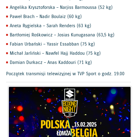
Angelika Krysztoforska – Narjiss Barmoussa (52 kg)
Paweł Brach – Nadir Boulaiz (60 kg)
Aneta Rygielska – Sarah Renders (63 kg)
Bartłomiej Rośkowicz – Josias Kunugasana (63,5 kg)
Fabian Urbański – Yassir Essabban (75 kg)
Michał Jarliński – Nawfel Hajj Haddou (75 kg)
Damian Durkacz – Anas Kaddouri (71 kg)
Początek transmisji telewizyjnej w TVP Sport o godz. 19.00