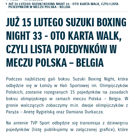
JUŻ 15 LUTEGO SUZUKI BOXING NIGHT 33 - OTO KARTA WALK, CZYLI LISTA
POJEDYNKÓW W MECZU POLSKA – BELGIA
JUŻ 15 LUTEGO SUZUKI BOXING
NIGHT 33 - OTO KARTA WALK,
CZYLI LISTA POJEDYNKÓW W
MECZU POLSKA – BELGIA
Podczas najbliższej gali boksu Suzuki Boxing Night, która
odbędzie się w Łomży w Hali Sportowej im. Olimpijczyków
Polskich, zostanie rozegranych 15 pojedynków na zasadach
boksu olimpijskiego w ramach meczu Polska – Belgia. W
gronie walczących zobaczymy m.in. dwoje olimpijczyków z
Paryża – Anetę Rygielską oraz Damiana Durkacza.
Na antenie TVP Sport odbędzie się transmisja z dziewięciu
pojedynków (listę publikujemy w załączonej grafice), które