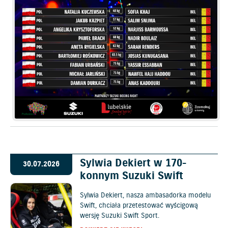
Sylwia Dekiert w 170-
30.07.2026
konnym Suzuki Swift
Sylwia Dekiert, nasza ambasadorka modelu
Swift, chciała przetestować wyścigową
wersję Suzuki Swift Sport.