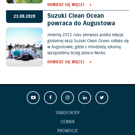
DOWIEDZ SIĘ WIĘCEJ
Suzuki Clean Ocean
23.06.2026
powraca do Augustowa
Jesienią 2022 roku pierwsza polska edycja
globalnej akcji Suzuki Clean Ocean odbyła się
w Augustowie, gdzie z młodzieżą szkolną
sprzątaliśmy brzeg jeziora Necko.
DOWIEDZ SIĘ WIĘCEJ
SAMOCHODY
CENNIK
PROMOCJE