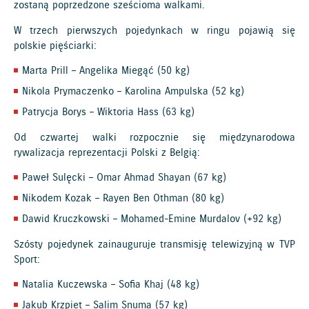
zostaną poprzedzone sześcioma walkami.
W trzech pierwszych pojedynkach w ringu pojawią się
polskie pięściarki:
Marta Prill – Angelika Miegąć (50 kg)
Nikola Prymaczenko – Karolina Ampulska (52 kg)
Patrycja Borys – Wiktoria Hass (63 kg)
Od czwartej walki rozpocznie się międzynarodowa
rywalizacja reprezentacji Polski z Belgią:
Paweł Sulęcki – Omar Ahmad Shayan (67 kg)
Nikodem Kozak – Rayen Ben Othman (80 kg)
Dawid Kruczkowski – Mohamed-Emine Murdalov (+92 kg)
Szósty pojedynek zainauguruje transmisję telewizyjną w TVP
Sport:
Natalia Kuczewska – Sofia Khaj (48 kg)
Jakub Krzpiet – Salim Snuma (57 kg)