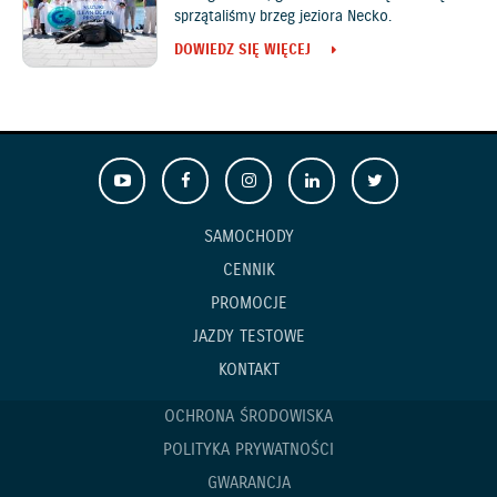
sprzątaliśmy brzeg jeziora Necko.
DOWIEDZ SIĘ WIĘCEJ
SAMOCHODY
CENNIK
PROMOCJE
JAZDY TESTOWE
KONTAKT
OCHRONA ŚRODOWISKA
POLITYKA PRYWATNOŚCI
GWARANCJA