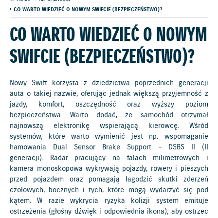
CO WARTO WIEDZIEĆ O NOWYM SWIFCIE (BEZPIECZEŃSTWO)?
CO WARTO WIEDZIEĆ O NOWYM
SWIFCIE (BEZPIECZEŃSTWO)?
Nowy Swift korzysta z dziedzictwa poprzednich generacji
auta o takiej nazwie, oferując jednak większą przyjemność z
jazdy, komfort, oszczędność oraz wyższy poziom
bezpieczeństwa. Warto dodać, że samochód otrzymał
najnowszą elektronikę wspierającą kierowcę. Wśród
systemów, które warto wymienić jest np. wspomaganie
hamowania Dual Sensor Brake Support - DSBS II (II
generacji). Radar pracujący na falach milimetrowych i
kamera monoskopowa wykrywają pojazdy, rowery i pieszych
przed pojazdem oraz pomagają łagodzić skutki zderzeń
czołowych, bocznych i tych, które mogą wydarzyć się pod
kątem. W razie wykrycia ryzyka kolizji system emituje
ostrzeżenia (głośny dźwięk i odpowiednia ikona), aby ostrzec