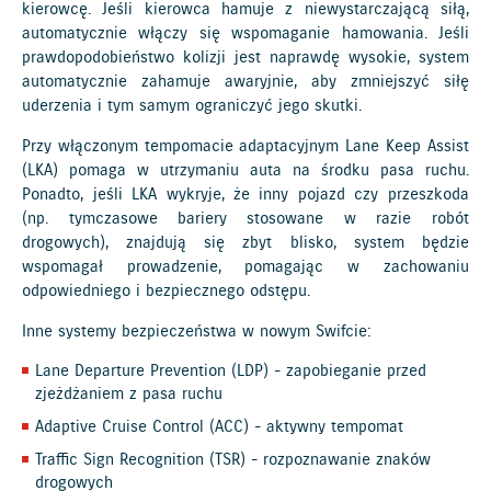
kierowcę. Jeśli kierowca hamuje z niewystarczającą siłą,
automatycznie włączy się wspomaganie hamowania. Jeśli
prawdopodobieństwo kolizji jest naprawdę wysokie, system
automatycznie zahamuje awaryjnie, aby zmniejszyć siłę
uderzenia i tym samym ograniczyć jego skutki.
Przy włączonym tempomacie adaptacyjnym Lane Keep Assist
(LKA) pomaga w utrzymaniu auta na środku pasa ruchu.
Ponadto, jeśli LKA wykryje, że inny pojazd czy przeszkoda
(np. tymczasowe bariery stosowane w razie robót
drogowych), znajdują się zbyt blisko, system będzie
wspomagał prowadzenie, pomagając w zachowaniu
odpowiedniego i bezpiecznego odstępu.
Inne systemy bezpieczeństwa w nowym Swifcie:
Lane Departure Prevention (LDP) - zapobieganie przed
zjeżdżaniem z pasa ruchu
Adaptive Cruise Control (ACC) - aktywny tempomat
Traffic Sign Recognition (TSR) - rozpoznawanie znaków
drogowych