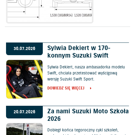
Sylwia Dekiert w 170-
30.07.2026
konnym Suzuki Swift
Sylwia Dekiert, nasza ambasadorka modelu
Swift, chciała przetestować wyścigową
wersję Suzuki Swift Sport.
DOWIEDZ SIĘ WIĘCEJ
Za nami Suzuki Moto Szkoła
20.07.2026
2026
Dobiegł końca tegoroczny cykl szkoleń,