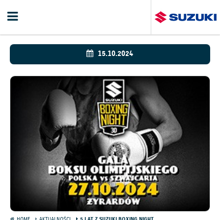
15.10.2024
HOME
AKTUALNOŚCI
5 LAT Z SUZUKI BOXING NIGHT