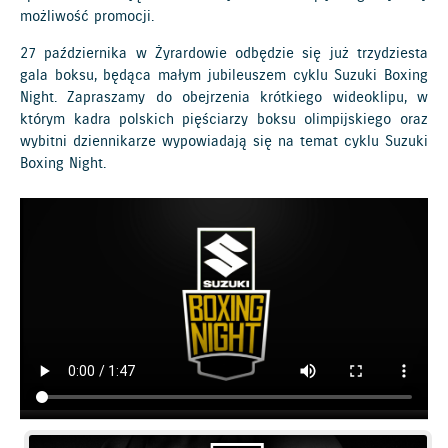
możliwość promocji.
27 października w Żyrardowie odbędzie się już trzydziesta
gala boksu, będąca małym jubileuszem cyklu Suzuki Boxing
Night. Zapraszamy do obejrzenia krótkiego wideoklipu, w
którym kadra polskich pięściarzy boksu olimpijskiego oraz
wybitni dziennikarze wypowiadają się na temat cyklu Suzuki
Boxing Night.