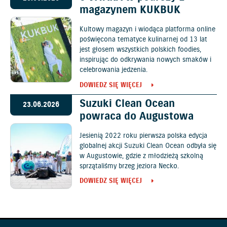
magazynem KUKBUK
Kultowy magazyn i wiodąca platforma online
poświęcona tematyce kulinarnej od 13 lat
jest głosem wszystkich polskich foodies,
inspirując do odkrywania nowych smaków i
celebrowania jedzenia.
DOWIEDZ SIĘ WIĘCEJ
Suzuki Clean Ocean
23.06.2026
powraca do Augustowa
Jesienią 2022 roku pierwsza polska edycja
globalnej akcji Suzuki Clean Ocean odbyła się
w Augustowie, gdzie z młodzieżą szkolną
sprzątaliśmy brzeg jeziora Necko.
DOWIEDZ SIĘ WIĘCEJ