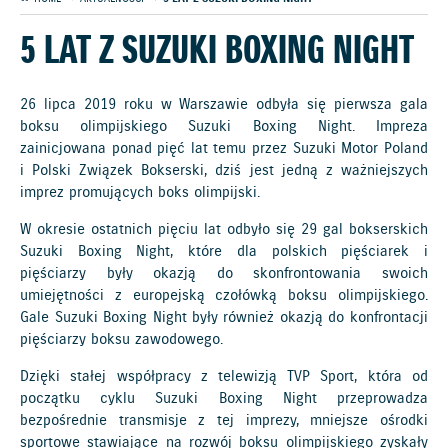
5 LAT Z SUZUKI BOXING NIGHT
26 lipca 2019 roku w Warszawie odbyła się pierwsza gala
boksu olimpijskiego Suzuki Boxing Night. Impreza
zainicjowana ponad pięć lat temu przez Suzuki Motor Poland
i Polski Związek Bokserski, dziś jest jedną z ważniejszych
imprez promujących boks olimpijski.
W okresie ostatnich pięciu lat odbyło się 29 gal bokserskich
Suzuki Boxing Night, które dla polskich pięściarek i
pięściarzy były okazją do skonfrontowania swoich
umiejętności z europejską czołówką boksu olimpijskiego.
Gale Suzuki Boxing Night były również okazją do konfrontacji
pięściarzy boksu zawodowego.
Dzięki stałej współpracy z telewizją TVP Sport, która od
początku cyklu Suzuki Boxing Night przeprowadza
bezpośrednie transmisje z tej imprezy, mniejsze ośrodki
sportowe stawiające na rozwój boksu olimpijskiego zyskały